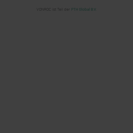
VONROC ist Teil der
PTH Global B.V.