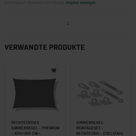
Automatisch übersetzt von Google
Original anzeigen
1
Sie lesen gerade die Seite
VERWANDTE PRODUKTE
RECHTECKIGES
SONNENSEGEL-
SONNENSEGEL – PREMIUM
MONTAGESET –
– 400×300 CM –
RECHTECKIG – EDELSTAHL