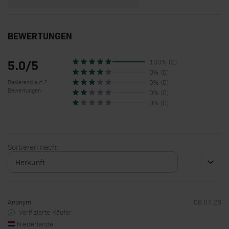
BEWERTUNGEN
100% (2)
5.0/5
0% (0)
0% (0)
Basierend auf 2
Bewertungen
0% (0)
0% (0)
Sortieren nach:
Anonym
08.07.26
Verifizierte Käufer
Niederlande