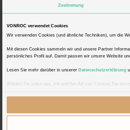
Zustimmung
VONROC verwendet Cookies
Wir verwenden Cookies (und ähnliche Techniken), um die Web
Mit diesen Cookies sammeln wir und unsere Partner Informat
persönliches Profil auf. Damit passen wir unsere Website u
Lesen Sie mehr darüber in unserer
Datenschutzerklärung
u
Wählen Sie unten aus, mit welcher Art von Cookies Sie einve